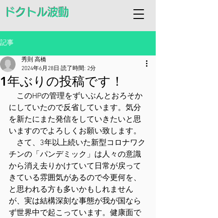
ドクトル波動
記事
秀則 高橋
2024年6月28日
読了時間: 2分
1年ぶりの投稿です！
　このHPの管理をずいぶんとおろそか
にしていたので反省しています。気分
を新たにまた発信をしていきたいと思
いますのでよろしくお願い致します。
　さて、3年以上続いた新型コロナワク
チンの「パンデミック」は人々の意識
から消え去りかけていて日常が戻って
きている雰囲気があるので今更何を、
と思われる方も多いかもしれません
が、実は結構深刻な事態が我が国なら
ず世界中で起こっています。健康面で