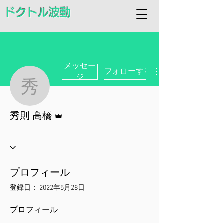
ドクトル波動
メッセー
フォローする
ジ
秀則 高橋
管理者
秀則 高橋
プロフィール
登録日： 2022年5月28日
プロフィール