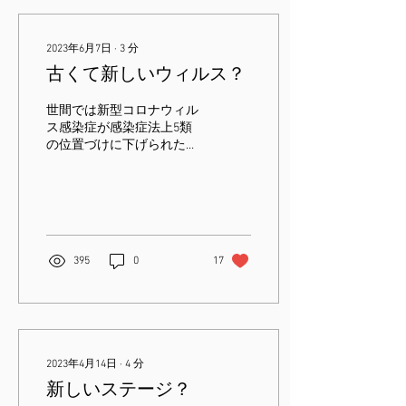
2023年6月7日
∙
3
分
古くて新しいウィルス？
世間では新型コロナウィル
ス感染症が感染症法上5類
の位置づけに下げられたこ
とをきっかけに少々関心が
薄れている傾向にあるので
はと思います。もちろんも
はやそれほど怖い感染症で
ないのは明らかですし、外
を歩いていてもマスクを外
395
0
17
す人が多少出てきたのは喜
ばしいことなのですが、今
でもなおい...
2023年4月14日
∙
4
分
新しいステージ？