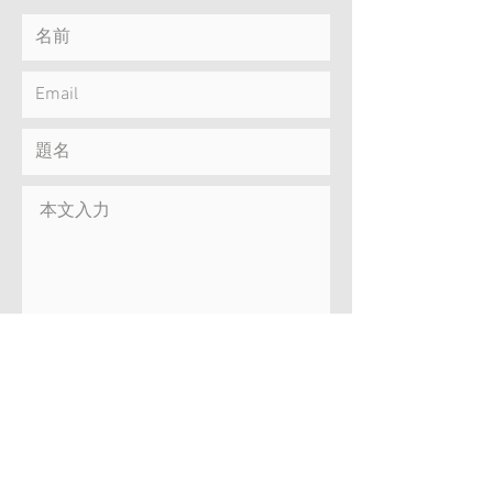
ホームページをどこでお知りになりま
したか？
*
ネット検索
知人紹介
その他