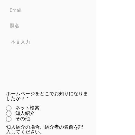
ホームページをどこでお知りになりま
したか？
*
ネット検索
知人紹介
その他
知人紹介の場合、紹介者の名前を記
入してください。