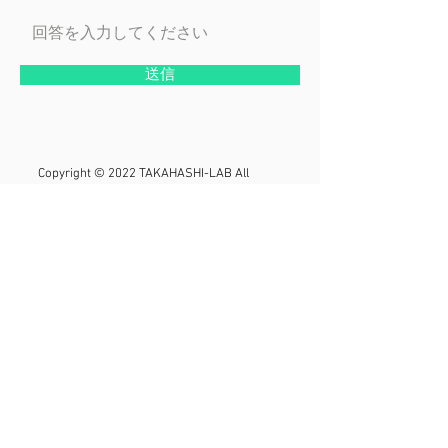
送信
Copyright © 2022 TAKAHASHI-LAB All
Rights Reserved.