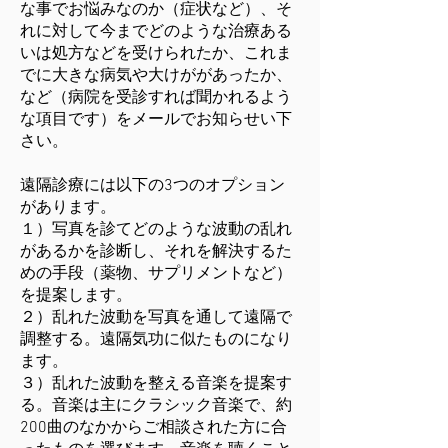
な事でお悩みなのか（症状など）、そ
れに対して今までどのような治療ある
いは処方などを受けられたか、これま
でに大きな病気や大けががあったか、
など（病院を受診すれば聞かれるよう
な項目です）をメールでお知らせい下
さい。
遠隔診療には以下の3つのオプション
があります。
１）写真を診てどのような波動の乱れ
があるかを診断し、それを解決するた
めの手段（薬物、サプリメントなど）
を提案します。
２）乱れた波動を写真を通して遠隔で
調整する。遠隔気功に似たものになり
ます。
３）乱れた波動を整える音楽を提案す
る。音楽は主にクラシック音楽で、約
200曲のなかからご相談された方に合