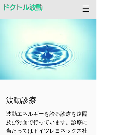
ドクトル波動
波動診療
波動エネルギーを診る診療を遠隔
及び対面で行っています。診療に
当たってはドイツレヨネックス社