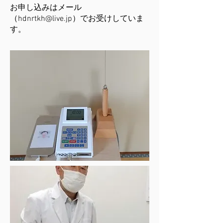
お申し込みはメール
（
hdnrtkh@live.jp
）でお受けしていま
す。