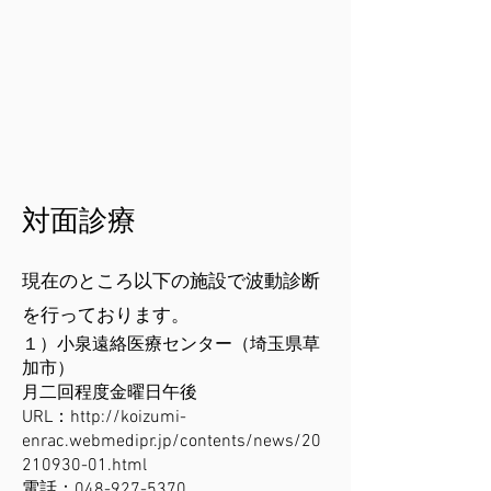
対面診療
現在のところ以下の施設で波動診断
を行っております。
１）小泉遠絡医療センター（埼玉県草
加市）
月二回程度金曜日午後
URL：
http://koizumi-
enrac.webmedipr.jp/contents/news/20
210930-01.html
電話：048-927-5370