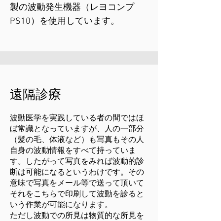
製の波動発生機器（レヨコンプ
PS10）を使用しています。
​遠隔診療
波動医学を実践している者の間ではほ
ぼ常識となっていますが、人の一部分
（髪の毛、体液など）も写真もその人
自身の波動情報をすべて持っていま
す。したがって写真をみれば波動的診
断は可能になるというわけです。その
意味で写真をメール等で送って頂いて
それをこちらで印刷して波動を診ると
いう作業が可能になります。
ただし波動での所見は物質的な所見を