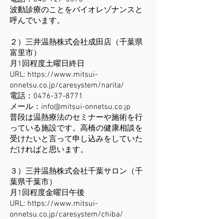
波動診療のことをバイオレゾナンスと
呼んでいます。
​２）三井温熱株式会社成田店（千葉県
富里市）
月1回程度土曜日終日
URL:
https://www.mitsui-
onnetsu.co.jp/caresystem/narita/
電話：0476-37-8771
メール：
info@mitsui-onnetsu.co.jp
普段は温熱療法のセミナーや施術を行
っている施設です。高橋の健康相談を
受けたいと言って申し込みをしていた
だければと思います。
３）三井温熱株式会社千葉サロン（千
葉県千葉市）
月1回程度金曜日午後
URL:
https://www.mitsui-
onnetsu.co.jp/caresystem/chiba/