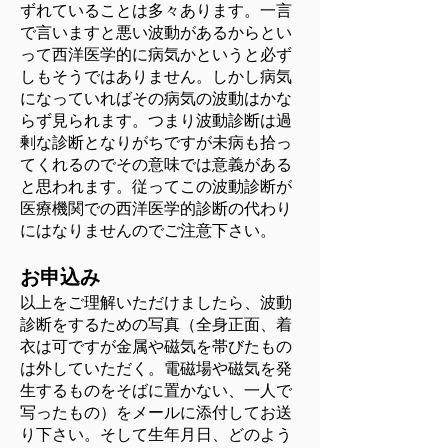
ずれていることは多々あります。一言
で言いますと悪い波動があるからとい
って西洋医学的に病気かというと必ず
しもそうではありません。しかし病気
になっていればその病気の波動はかな
らず見られます。つまり波動診断は過
剰な診断となりがちですが未病も拾っ
てくれるのでその意味では意義がある
と思われます。従ってこの波動診断が
医療機関での西洋医学的診断の代わり
にはなりませんのでご注意下さい。
お申込み
以上をご理解いただけましたら、波動
診断をするための写真（全身正面、着
衣は可ですが金属や磁気を帯びたもの
は外していただく。電磁場や磁気を発
生するものをそばに置かない、一人で
写ったもの）をメールに添付してお送
り下さい。そして生年月日、どのよう