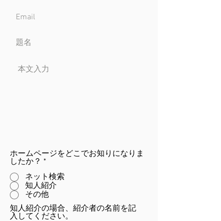
ホームページをどこでお知りになりま
したか？
*
ネット検索
知人紹介
その他
知人紹介の場合、紹介者の名前を記
入してください。