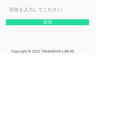
送信
Copyright © 2022 TAKAHASHI-LAB All
Rights Reserved.