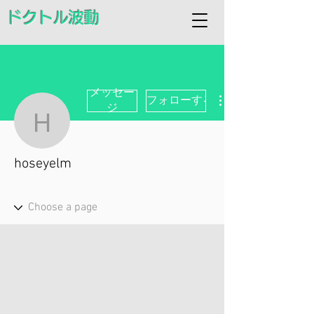
ドクトル波動
メッセー
フォローする
ジ
hoseyelm
hoseyelm