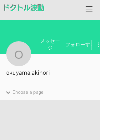
ドクトル波動
メッセー
フォローする
ジ
okuyama.akinori
okuyama.akinori