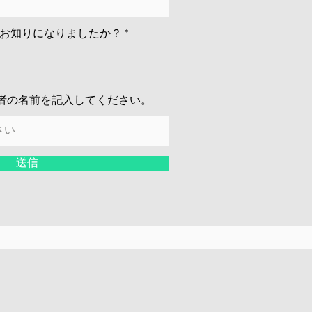
お知りになりましたか？
*
者の名前を記入してください。
送信