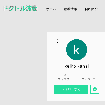
ドクトル波動
ホーム
新着情報
自己紹介
その他
keiko kanai
0
0
フォロワー
フォロー中
フォローする