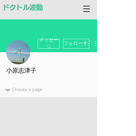
ドクトル波動
メッセー
フォローする
ジ
小原志津子