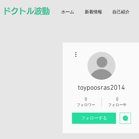
ドクトル波動
ホーム
新着情報
自己紹介
その他
toypoosras2014
0
0
フォロワー
フォロー中
フォローする