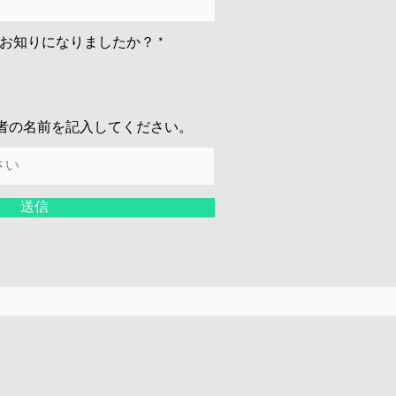
お知りになりましたか？
*
者の名前を記入してください。
送信